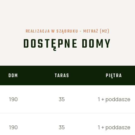
REALIZACJA W SZĄBRUKU - METRAŻ (M2)
DOSTĘPNE DOMY
DOM
TARAS
PIĘTRA
190
35
1 + poddasze
190
35
1 + poddasze