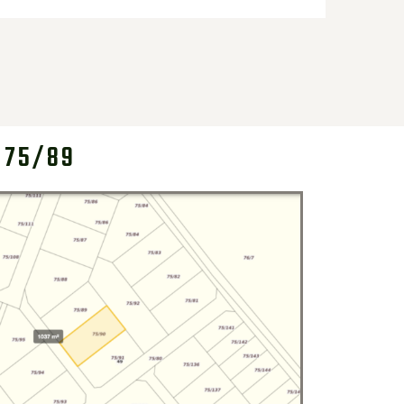
 75/89