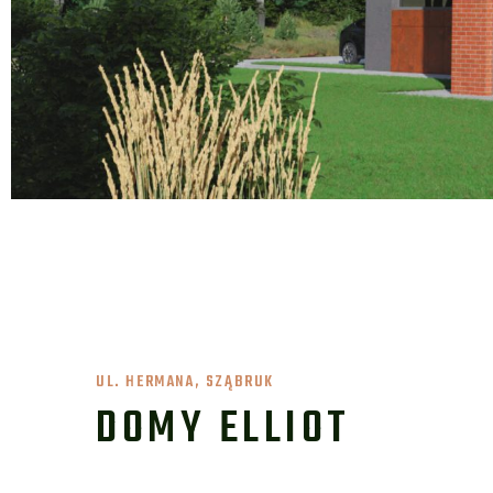
UL. HERMANA, SZĄBRUK
DOMY ELLIOT