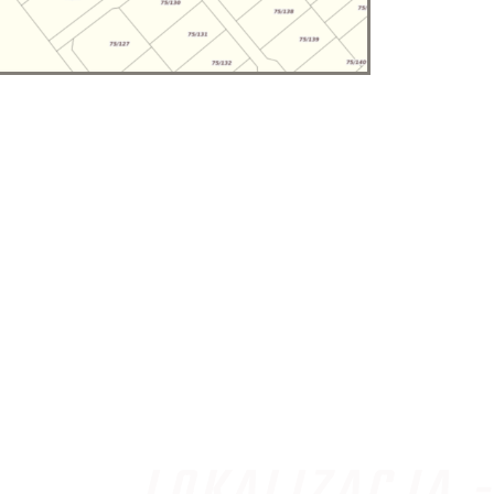
LOKALIZACJA -