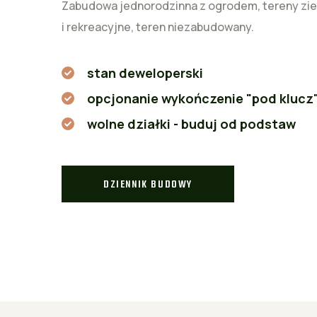
Zabudowa jednorodzinna z ogrodem, tereny zi
i rekreacyjne, teren niezabudowany.
stan deweloperski
opcjonanie wykończenie "pod klucz
wolne działki - buduj od podstaw
DZIENNIK BUDOWY