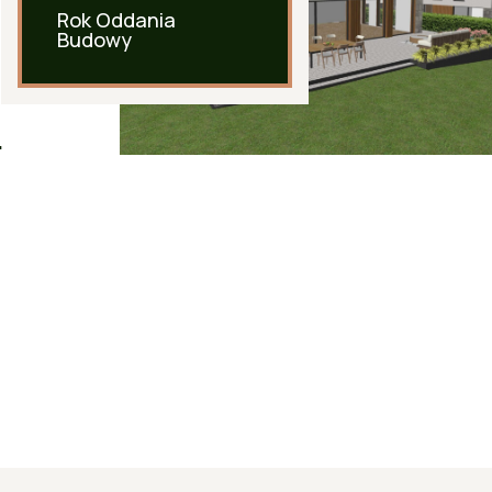
elone
Rok Oddania
Budowy
"