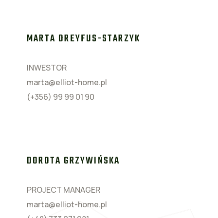
MARTA DREYFUS-STARZYK
INWESTOR
marta@elliot-home.pl
(+356) 99 99 01 90
DOROTA GRZYWIŃSKA
PROJECT MANAGER
marta@elliot-home.pl