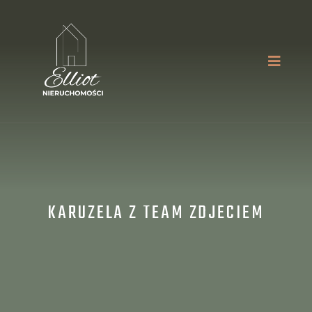
KARUZELA Z TEAM ZDJECIEM